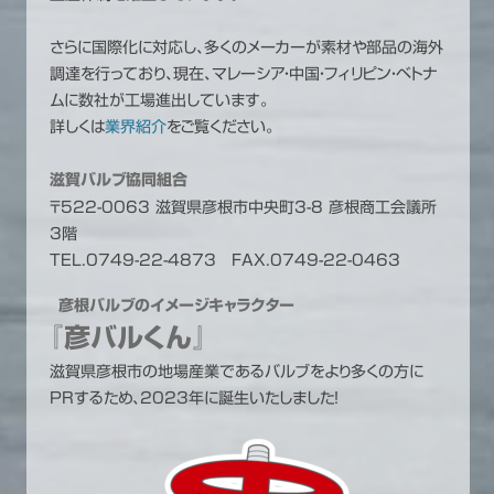
さらに国際化に対応し、多くのメーカーが素材や部品の海外
調達を行っており、現在、マレーシア・中国・フィリピン・ベトナ
ムに数社が工場進出しています。
詳しくは
業界紹介
をご覧ください。
滋賀バルブ協同組合
〒522-0063 滋賀県彦根市中央町3-8 彦根商工会議所
3階
TEL.0749-22-4873 FAX.0749-22-0463
彦根バルブのイメージキャラクター
『彦バルくん』
滋賀県彦根市の地場産業であるバルブをより多くの方に
PRするため、2023年に誕生いたしました！