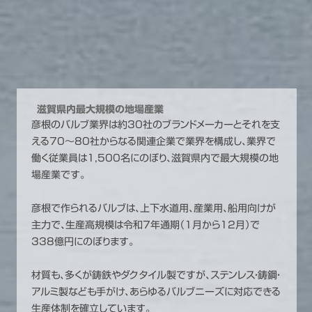
滋賀県内最大規模の地場産業
彦根のバルブ業界は約30社のブランドメーカーとそれを支
える70～80社からなる関連企業で業界を構成し、業界で
働く従業員は1,500名にのぼり、滋賀県内で最大規模の地
場産業です。
彦根で作られるバルブは、上下水道用、産業用、船用向けが
主力で、生産高規模は令和7年通期（1月から12月）で
338億円にのぼります。
材質も、多くが鋳鉄やダクタイル製ですが、ステンレス・鋳鋼・
アルミ製なども手がけ、あらゆるバルブニーズに対応できる
生産体制を確立しています。